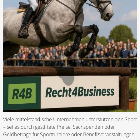
Viele mittelständische Unternehmen unterstützen den Sport
– sei es durch gestiftete Preise, Sachspenden oder
Geldbeträge für Sportturniere oder Benefizveranstaltungen.