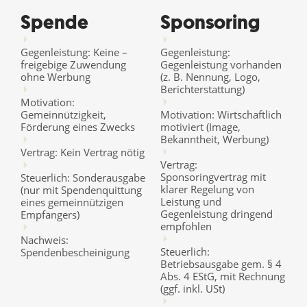
Spende
Sponsoring
Gegenleistung: Keine –
Gegenleistung:
freigebige Zuwendung
Gegenleistung vorhanden
ohne Werbung
(z. B. Nennung, Logo,
Berichterstattung)
Motivation:
Gemeinnützigkeit,
Motivation: Wirtschaftlich
Förderung eines Zwecks
motiviert (Image,
Bekanntheit, Werbung)
Vertrag: Kein Vertrag nötig
Vertrag:
Sponsoringvertrag mit
Steuerlich: Sonderausgabe
klarer Regelung von
(nur mit Spendenquittung
Leistung und
eines gemeinnützigen
Gegenleistung dringend
Empfängers)
empfohlen
Nachweis:
Steuerlich:
Spendenbescheinigung
Betriebsausgabe gem. § 4
Abs. 4 EStG, mit Rechnung
(ggf. inkl. USt)