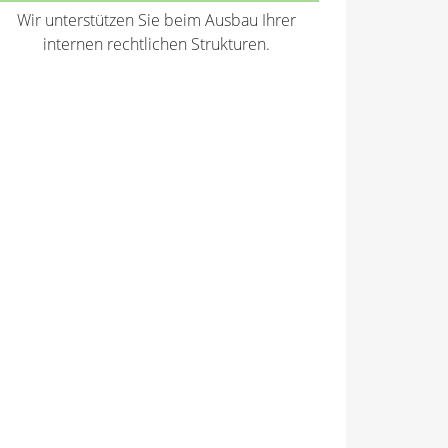
Wir unterstützen Sie beim Ausbau Ihrer
internen rechtlichen Strukturen.