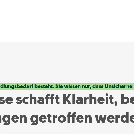
lungsbedarf besteht. Sie wissen nur, dass Unsicherhei
e schafft Klarheit, 
ngen getroffen werd