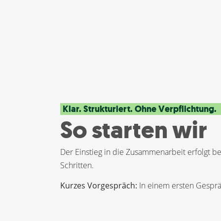
Klar. Strukturiert. Ohne Verpflichtung.
So starten wir
Der Einstieg in die Zusammenarbeit erfolgt bei
Schritten.
Kurzes Vorgespräch:
In einem ersten Gespräc
Unternehmen steht und welche Themen releva
Gespräch dient der Einordnung – nicht der Ber