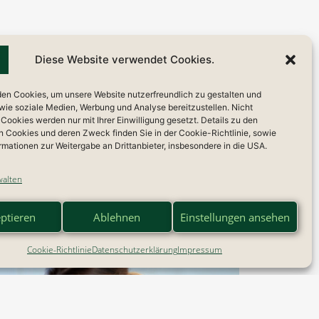
Diese Website verwendet Cookies.
en Cookies, um unsere Website nutzerfreundlich zu gestalten und
wie soziale Medien, Werbung und Analyse bereitzustellen. Nicht
ookies werden nur mit Ihrer Einwilligung gesetzt. Details zu den
n Cookies und deren Zweck finden Sie in der Cookie-Richtlinie, sowie
rmationen zur Weitergabe an Drittanbieter, insbesondere in die USA.
walten
ptieren
Ablehnen
Einstellungen ansehen
Cookie-Richtlinie
Datenschutzerklärung
Impressum