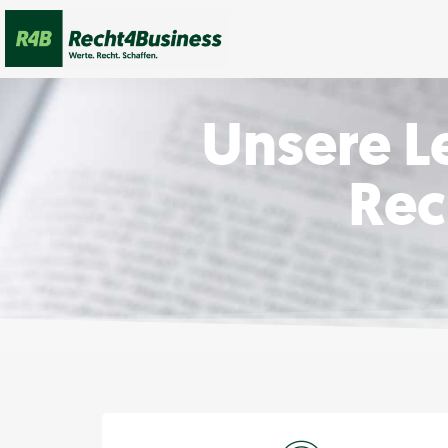
Unsere L
Rec