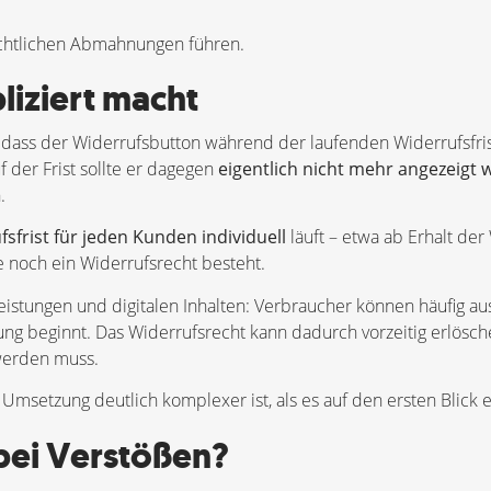
echtlichen Abmahnungen führen.
iziert macht
, dass der Widerrufsbutton während der laufenden Widerrufsfri
f der Frist sollte er dagegen
eigentlich nicht mehr angezeigt
.
sfrist für jeden Kunden individuell
läuft – etwa ab Erhalt de
e noch ein Widerrufsrecht besteht.
eistungen und digitalen Inhalten: Verbraucher können häufig a
ung beginnt. Das Widerrufsrecht kann dadurch vorzeitig erlösche
werden muss.
Umsetzung deutlich komplexer ist, als es auf den ersten Blick e
bei Verstößen?