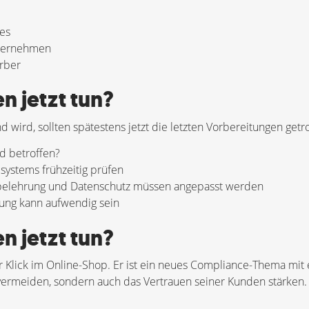
zes
Unternehmen
rber
 jetzt tun?
 wird, sollten spätestens jetzt die letzten Vorbereitungen get
d betroffen?
ystems frühzeitig prüfen
elehrung und Datenschutz müssen angepasst werden
ung kann aufwendig sein
 jetzt tun?
r Klick im Online-Shop. Er ist ein neues Compliance-Thema mit 
 vermeiden, sondern auch das Vertrauen seiner Kunden stärken.