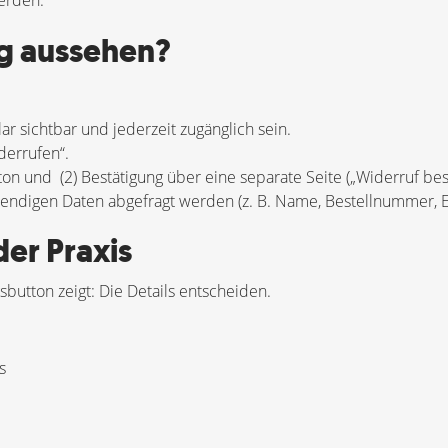
erden.
g aussehen?
r sichtbar und jederzeit zugänglich sein.
derrufen“.
tton und (2) Bestätigung über eine separate Seite („Widerruf bes
endigen Daten abgefragt werden (z. B. Name, Bestellnummer, E
der Praxis
button zeigt: Die Details entscheiden.
s