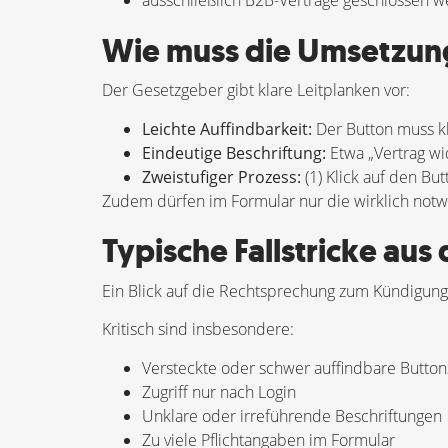
ausschließlich B2B-Verträge geschlossen w
Wie muss die Umsetzun
Der Gesetzgeber gibt klare Leitplanken vor:
Leichte Auffindbarkeit:
Der Button muss kla
Eindeutige Beschriftung:
Etwa „Vertrag wi
Zweistufiger Prozess:
(1) Klick auf den Bu
Zudem dürfen im Formular nur die wirklich notw
Typische Fallstricke aus 
Ein Blick auf die Rechtsprechung zum Kündigungs
Kritisch sind insbesondere:
Versteckte oder schwer auffindbare Button
Zugriff nur nach Login
Unklare oder irreführende Beschriftungen
Zu viele Pflichtangaben im Formular