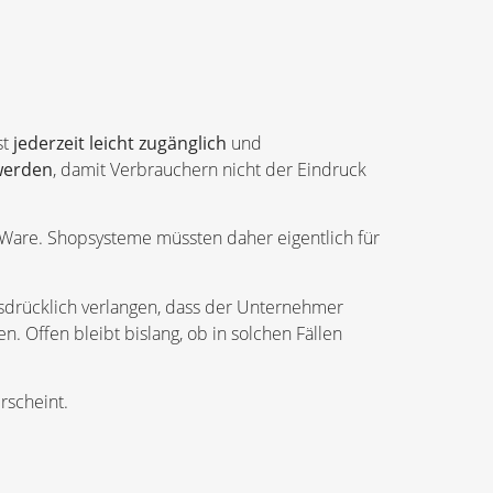
st
jederzeit leicht zugänglich
und
 werden
, damit Verbrauchern nicht der Eindruck
r Ware. Shopsysteme müssten daher eigentlich für
usdrücklich verlangen, dass der Unternehmer
n. Offen bleibt bislang, ob in solchen Fällen
rscheint.