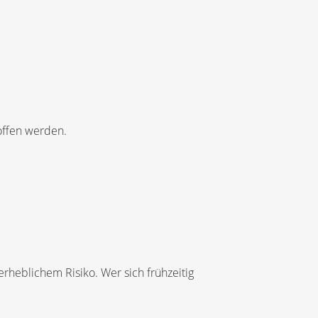
roffen werden.
erheblichem Risiko. Wer sich frühzeitig