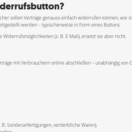
derrufsbutton?
ucher sollen Verträge genauso einfach widerrufen können, wie si
itgestellt werden – typischerweise in Form eines Buttons.
iderrufsmöglichkeiten (z. B. E-Mail), ersetzt sie aber nicht.
 Verträge mit Verbrauchern online abschließen – unabhängig von
z. B. Sonderanfertigungen, verderbliche Waren),