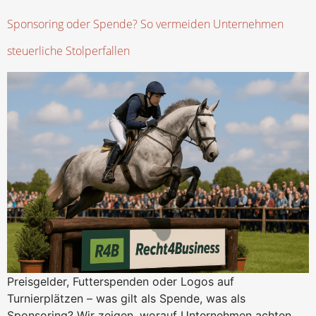
Sponsoring oder Spende? So vermeiden Unternehmen
steuerliche Stolperfallen
Preisgelder, Futterspenden oder Logos auf
Turnierplätzen – was gilt als Spende, was als
Sponsoring? Wir zeigen, worauf Unternehmen achten