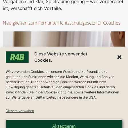
Vorgaben sind klar, Spielräume gering – wer vorbereitet
ist, verschafft sich Vorteile.
Neuigkeiten zum Fernunterrichtsschutzgesetz für Coaches
Diese Website verwendet
Cookies.
Wir verwenden Cookies, um unsere Website nutzerfreundlich zu
gestalten und Funktionen wie soziale Medien, Werbung und Analyse
bereitzustellen. Nicht notwendige Cookies werden nur mit Ihrer
Einwilligung gesetzt. Details zu den eingesetzten Cookies und deren
Zweck finden Sie in der Cookie-Richtlinie, sowie weitere Informationen
zur Weitergabe an Drittanbieter, insbesondere in die USA.
Dienste verwalten
BGH-Urteil zu Online-Coaching: Wann greift das
Akzeptieren
Fernunterrichtsschutzgesetz und wann ist eine